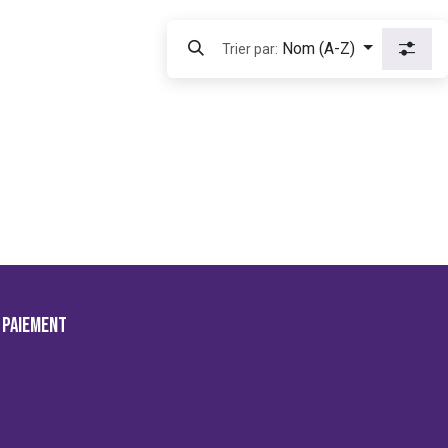
Nom (A-Z)
Trier par:
 paiement